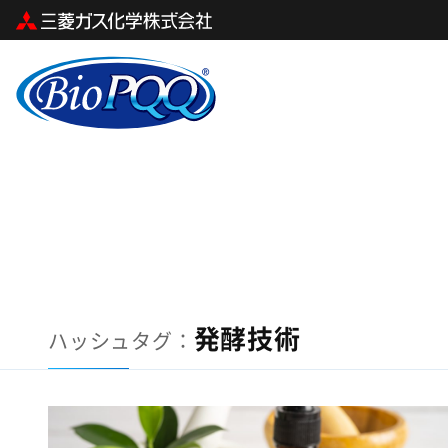
Skip
to
content
発酵技術
ハッシュタグ：