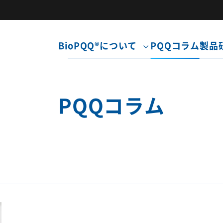
BioPQQ®について
PQQコラム
製品
PQQコラム