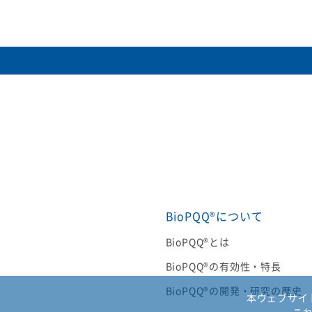
BioPQQ®について
BioPQQ®とは
BioPQQ®の有効性・特長
BioPQQ®の開発・研究の歴史
本ウェブサイ