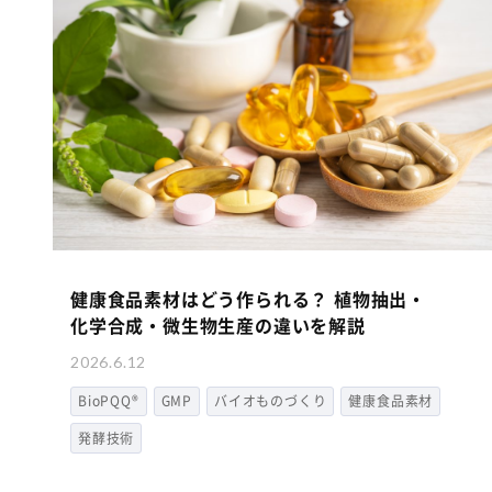
健康食品素材はどう作られる？ 植物抽出・
化学合成・微生物生産の違いを解説
2026.6.12
BioPQQ®
GMP
バイオものづくり
健康食品素材
発酵技術