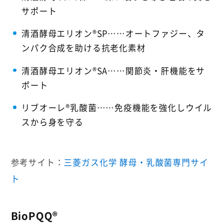
サポート
清酒酵母エリオン®SP……オートファジー、タ
ンパク合成を助ける抗老化素材
清酒酵母エリオン®SA……関節炎・肝機能をサ
ポート
リブオーレ®乳酸菌……免疫機能を強化しウイル
スから身を守る
参考サイト：
三菱ガス化学 酵母・乳酸菌専門サイ
ト
BioPQQ®