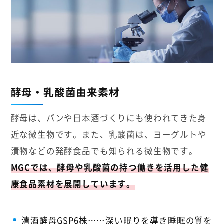
酵母・乳酸菌由来素材
酵母は、パンや日本酒づくりにも使われてきた身
近な微生物です。また、乳酸菌は、ヨーグルトや
漬物などの発酵食品でも知られる微生物です。
MGCでは、酵母や乳酸菌の持つ働きを活用した健
康食品素材を展開しています。
清酒酵母GSP6株……深い眠りを導き睡眠の質を