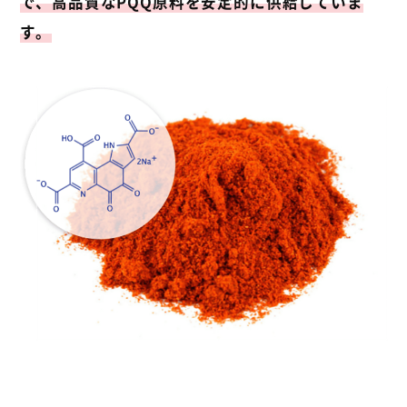
で、高品質なPQQ原料を安定的に供給していま
す。