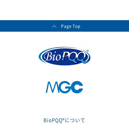
Page Top
BioPQQ®について